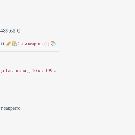
 489,68 €
.11
2 ком.квартира(1)
-
 Таганская д. 10 кв. 199
»
т закрыто.