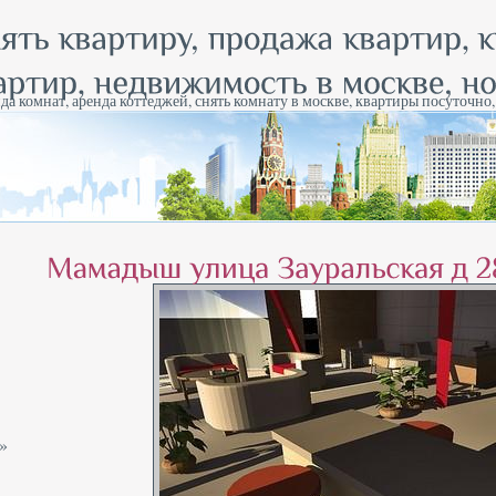
да комнат, аренда коттеджей, снять комнату в москве, квартиры посуточно
»