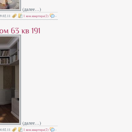
(далее…)
9.02.11
1 ком.квартира(2)
-
(далее…)
4.02.11
1 ком.квартира(2)
-