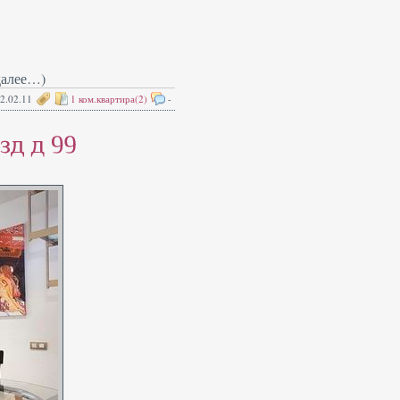
далее…)
2.02.11
1 ком.квартира(2)
-