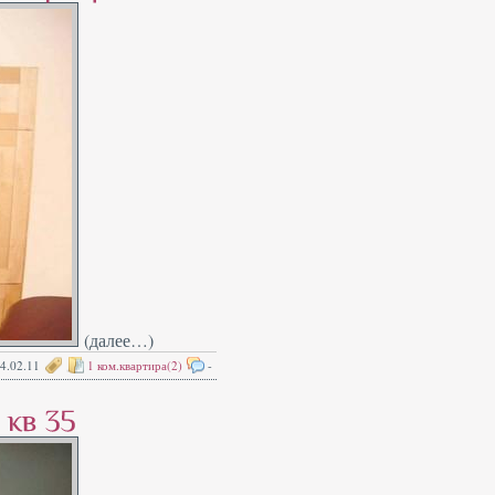
(далее…)
4.02.11
1 ком.квартира(2)
-