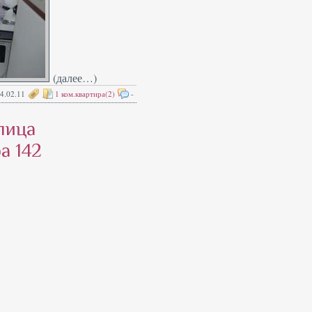
(далее…)
4.02.11
1 ком.квартира(2)
-