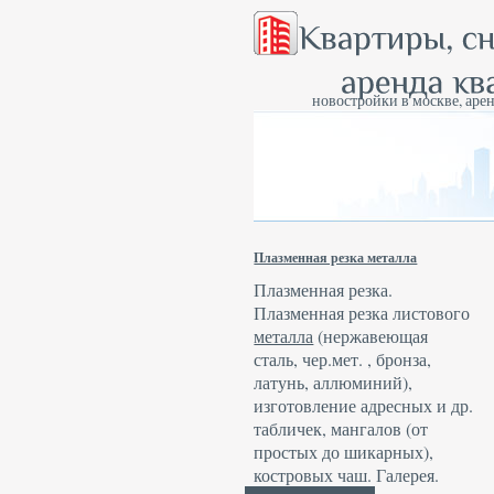
новостройки в москве, арен
Плазменная резка металла
Плазменная резка.
Плазменная резка листового
металла
(нержавеющая
сталь, чер.мет. , бронза,
латунь, аллюминий),
изготовление адресных и др.
табличек, мангалов (от
простых до шикарных),
костровых чаш. Галерея.