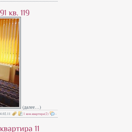
(далее…)
4.02.11
1 ком.квартира(2)
-