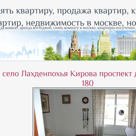
да комнат, аренда коттеджей, снять комнату в москве, квартиры посуточно