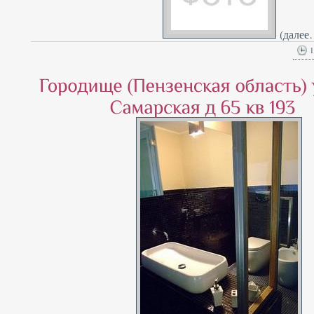
(далее
1