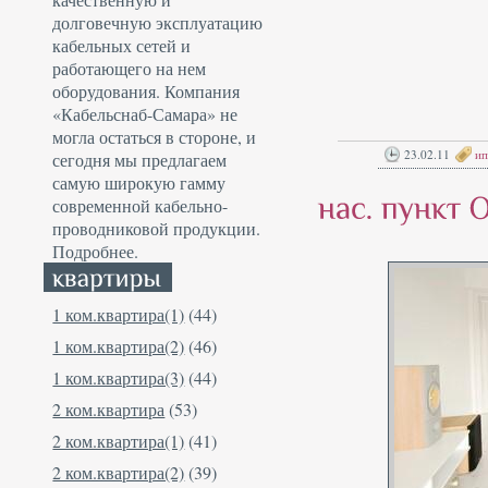
долговечную эксплуатацию
кабельных сетей и
работающего на нем
оборудования. Компания
«Кабельснаб-Самара» не
могла остаться в стороне, и
23.02.11
ип
сегодня мы предлагаем
самую широкую гамму
современной кабельно-
проводниковой продукции.
Подробнее.
1 ком.квартира(1)
(44)
1 ком.квартира(2)
(46)
1 ком.квартира(3)
(44)
2 ком.квартира
(53)
2 ком.квартира(1)
(41)
2 ком.квартира(2)
(39)