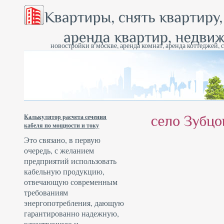
новостройки в москве, аренда комнат, аренда коттеджей, 
Калькулятор расчета сечения
кабеля по мощности и току
Это связано, в первую
очередь, с желанием
предприятий использовать
кабельную продукцию,
отвечающую современным
требованиям
энергопотребления, дающую
гарантированно надежную,
качественную и