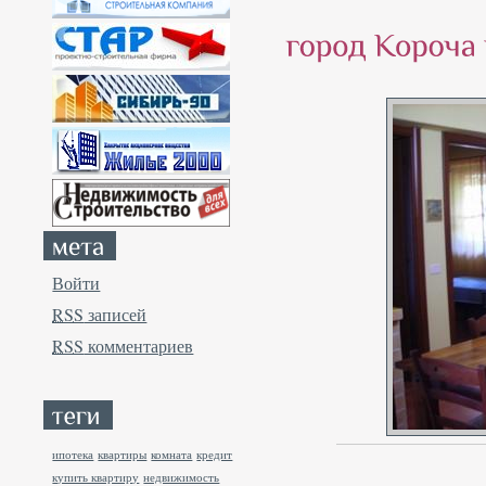
Войти
RSS
записей
RSS
комментариев
ипотека
квартиры
комната
кредит
купить квартиру
недвижимость