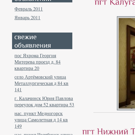
Февраль 2011
Январь 2011
пос Яхрома Георгия
Митерева проезд д. 84
квартира 20
село Артёмовский улица
Металлургическая д 84 кв
141
г. Калачинск Юрия Павлова
переулок дом 52 квартира 53
нас. пункт Медногорск
улица Самолетная д 14 кв
149
нас. пункт Челябинск улица