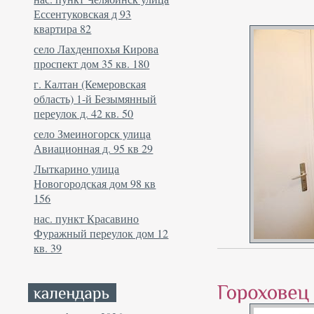
Ессентуковская д 93
квартира 82
село Лахденпохья Кирова
проспект дом 35 кв. 180
г. Калтан (Кемеровская
область) 1-й Безымянный
переулок д. 42 кв. 50
село Змеиногорск улица
Авиационная д. 95 кв 29
Лыткарино улица
Новогородская дом 98 кв
156
нас. пункт Красавино
Фуражный переулок дом 12
кв. 39