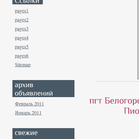
pages1
pages2
pages3
pages4
pages5
pages6
Sitemap
Февраль 2011
Январь 2011