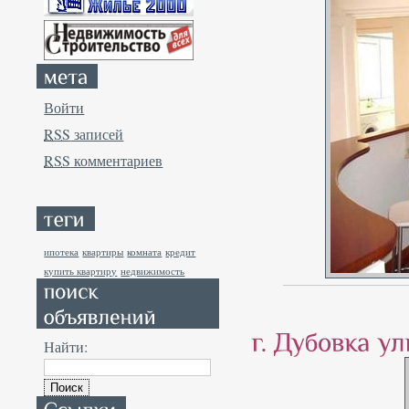
Войти
RSS
записей
RSS
комментариев
ипотека
квартиры
комната
кредит
купить квартиру
недвижимость
Найти: