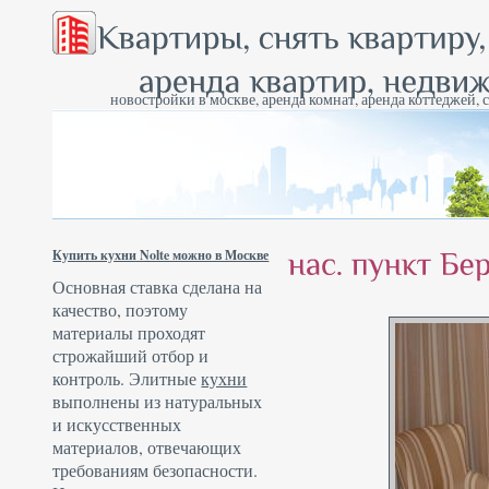
новостройки в москве, аренда комнат, аренда коттеджей, 
Купить кухни Nolte можно в Москве
Основная ставка сделана на
качество, поэтому
материалы проходят
строжайший отбор и
контроль. Элитные
кухни
выполнены из натуральных
и искусственных
материалов, отвечающих
требованиям безопасности.