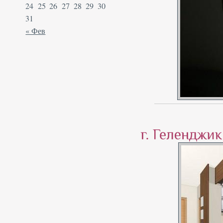
24
25
26
27
28
29
30
31
« Фев