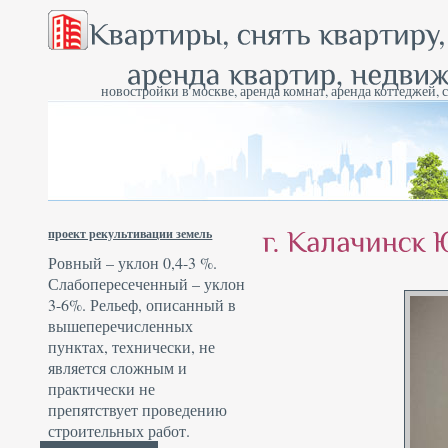
новостройки в москве, аренда комнат, аренда коттеджей, 
проект рекультивации земель
Ровный – уклон 0,4-3 %.
Слабопересеченный – уклон
3-6%. Рельеф, описанный в
вышеперечисленных
пунктах, технически, не
является сложным и
практически не
препятствует проведению
строительных работ.