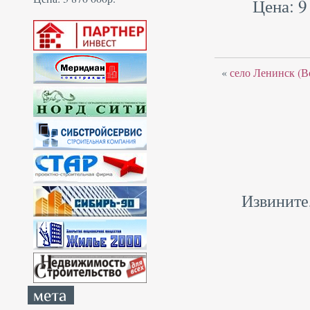
Цена: 9
«
село Ленинск (В
Извините