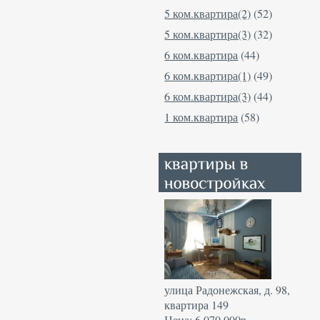
5 ком.квартира(2)
(52)
5 ком.квартира(3)
(32)
6 ком.квартира
(44)
6 ком.квартира(1)
(49)
6 ком.квартира(3)
(44)
1 ком.квартира
(58)
улица Радонежская, д. 98,
квартира 149
Цена: 6 070 000р.