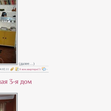
(далее…)
4.02.11
6 ком.квартира(1)
-