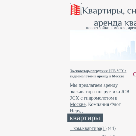
новостройки в москве, арен
Экскаватор-погрузчик JCB 3CX с
гидромолотом в аренду в Москве
Мы предлагаем аренду
экскаватора-погрузчика JCB
3CX с
гидромолотом в
Москве
. Компания Флот
Неруд.
1 ком.квартира(1)
(44)