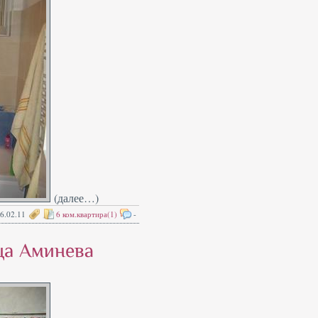
(далее…)
6.02.11
6 ком.квартира(1)
-