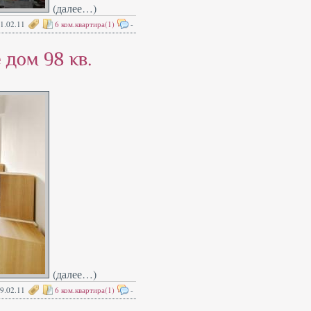
(далее…)
1.02.11
6 ком.квартира(1)
-
(далее…)
9.02.11
6 ком.квартира(1)
-