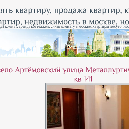
да комнат, аренда коттеджей, снять комнату в москве, квартиры посуточно