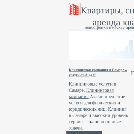
новостройки в москве, арен
Клининговая компания в Самаре –
услуги от А до Я
Клининговые услуги в
Самаре.
Клининговая
компания
Avalon предлагает
услуги для физических и
юридических лиц. Клининг
в Самаре и высокий уровень
сервиса - наши основные
задачи.