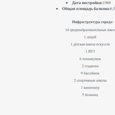
Дата постройки:
1968
Общая площадь балкона:
6,
Инфраструктура города:
14 среднеобразовательных шко
1 лицей
1 детская школа искусств
1 ВУЗ
6 техникумов
2 стадиона
9 бассейнов
2 спортивные школы
1 кинотеатр
5 больниц