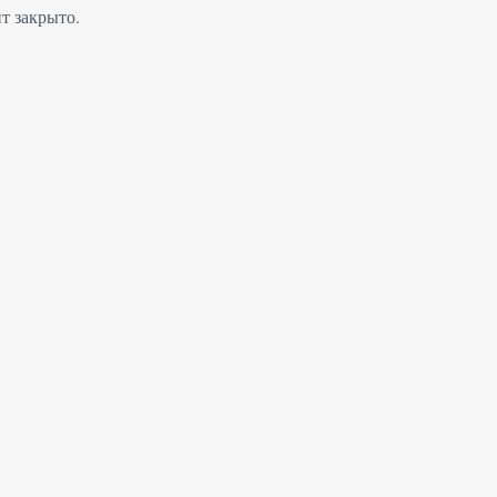
т закрыто.