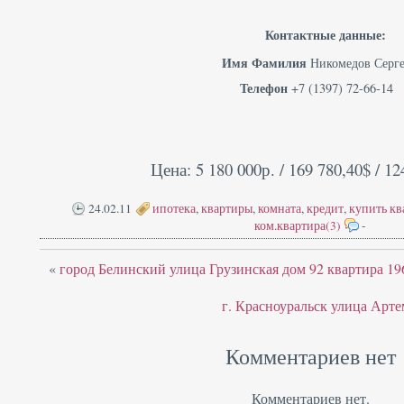
Контактные данные:
Имя Фамилия
Никомедов Серг
Телефон
+7 (1397) 72-66-14
Цена: 5 180 000р. / 169 780,40$ / 12
24.02.11
ипотека
,
квартиры
,
комната
,
кредит
,
купить кв
ком.квартира(3)
-
«
город Белинский улица Грузинская дом 92 квартира 19
г. Красноуральск улица Арте
Комментариев нет
Комментариев нет.