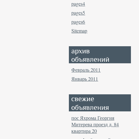
pages4
pages5
pages6
Sitemap
Февраль 2011
Январь 2011
пос Яхрома Георгия
Митерева проезд д. 84
квартира 20