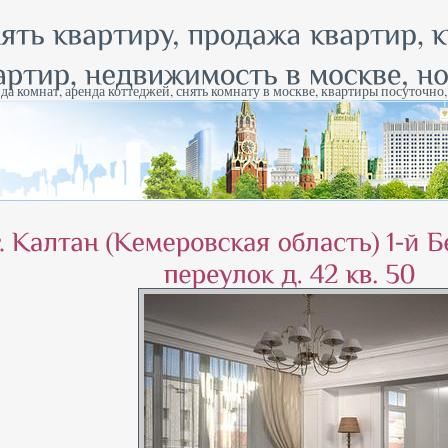
да комнат, аренда коттеджей, снять комнату в москве, квартиры посуточно