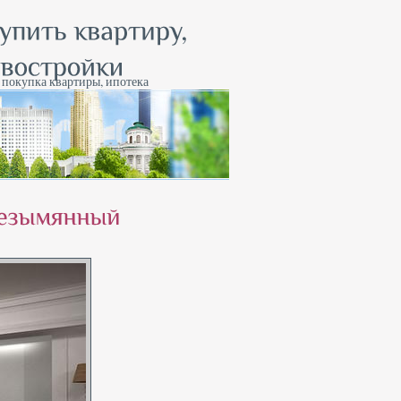
, покупка квартиры, ипотека