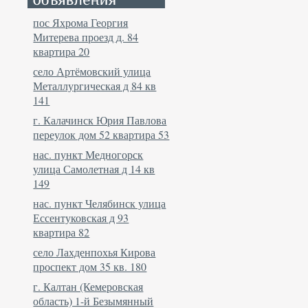
пос Яхрома Георгия
Митерева проезд д. 84
квартира 20
село Артёмовский улица
Металлургическая д 84 кв
141
г. Калачинск Юрия Павлова
переулок дом 52 квартира 53
нас. пункт Медногорск
улица Самолетная д 14 кв
149
нас. пункт Челябинск улица
Ессентуковская д 93
квартира 82
село Лахденпохья Кирова
проспект дом 35 кв. 180
г. Калтан (Кемеровская
область) 1-й Безымянный