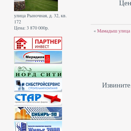
Цен
улица Рыночная, д. 32, кв.
172
Цена: 3 870 000р.
«
Мамадыш улица З
Извините