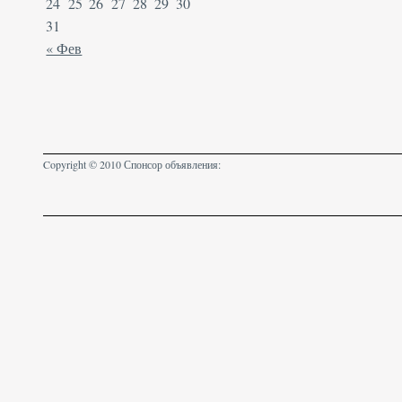
24
25
26
27
28
29
30
31
« Фев
Copyright © 2010 Спонсор объявления: