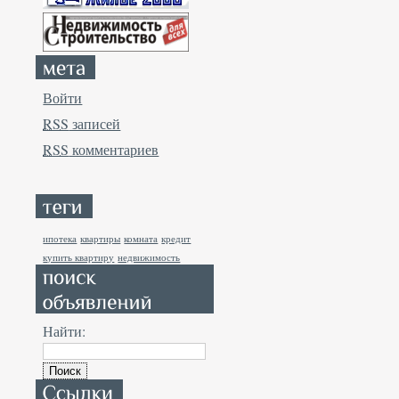
Войти
RSS
записей
RSS
комментариев
ипотека
квартиры
комната
кредит
купить квартиру
недвижимость
Найти: