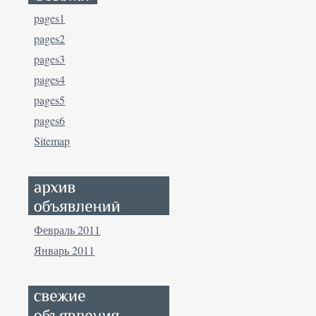
pages1
pages2
pages3
pages4
pages5
pages6
Sitemap
Февраль 2011
Январь 2011