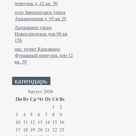
переулок д. 42 кв. 50
село Змеиногорск улица
Авиационная д. 95 кв 29
Лыткарино улица
Новогородская дом 98 кв
156
нас. пункт Красавино
Фуражный переулок дом 12
кв. 39
Август 2026
Пн
Вт
Ср
Чт
Пт
Сб
Вс
1
2
3
4
5
6
7
8
9
10
11
12
13
14
15
16
17
18
19
20
21
22
23