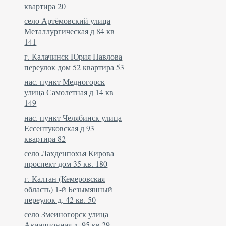
квартира 20
село Артёмовский улица
Металлургическая д 84 кв
141
г. Калачинск Юрия Павлова
переулок дом 52 квартира 53
нас. пункт Медногорск
улица Самолетная д 14 кв
149
нас. пункт Челябинск улица
Ессентуковская д 93
квартира 82
село Лахденпохья Кирова
проспект дом 35 кв. 180
г. Калтан (Кемеровская
область) 1-й Безымянный
переулок д. 42 кв. 50
село Змеиногорск улица
Авиационная д. 95 кв 29