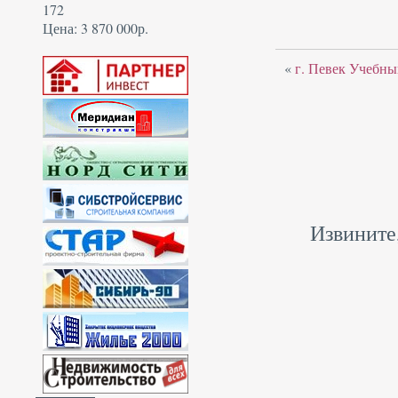
172
Цена: 3 870 000р.
«
г. Певек Учебный
Извините