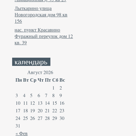
Лыткарино улица
Новогородская дом 98 кв
156
нас. пункт Красавино
Фуражный переулок дом 12
кв. 39
Август 2026
Пн
Вт
Ср
Чт
Пт
Сб
Вс
1
2
3
4
5
6
7
8
9
10
11
12
13
14
15
16
17
18
19
20
21
22
23
24
25
26
27
28
29
30
31
« Фев