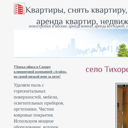
новостройки в москве, аренда комнат, аренда коттеджей, 
Уборка офиса в Самаре
клининговой компанией «Avalon»
по самой низкой цене за метр!
Удаляем пыль с
горизонтальных
поверхностей, мебели,
осветительных приборов,
оргтехники. Чистим
ковровые покрытия.
Используем мощное
оборудование, которое