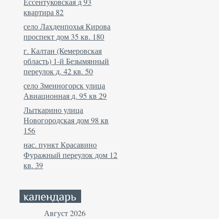
Ессентуковская д 93
квартира 82
село Лахденпохья Кирова
проспект дом 35 кв. 180
г. Калтан (Кемеровская
область) 1-й Безымянный
переулок д. 42 кв. 50
село Змеиногорск улица
Авиационная д. 95 кв 29
Лыткарино улица
Новогородская дом 98 кв
156
нас. пункт Красавино
Фуражный переулок дом 12
кв. 39
Август 2026