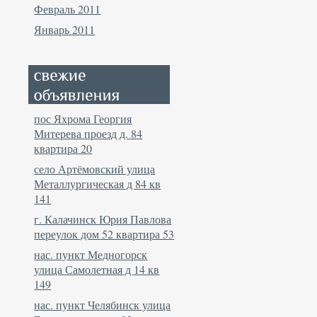
Февраль 2011
Январь 2011
пос Яхрома Георгия
Митерева проезд д. 84
квартира 20
село Артёмовский улица
Металлургическая д 84 кв
141
г. Калачинск Юрия Павлова
переулок дом 52 квартира 53
нас. пункт Медногорск
улица Самолетная д 14 кв
149
нас. пункт Челябинск улица