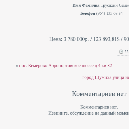
Имя Фамилия
Трусихин Семе
Телефон
(964) 135 68 84
Цена: 3 780 000р. / 123 893,81$ / 9
22
«
пос. Кемерово Аэропортовское шоссе д 4 кв 82
город Шумиха улица Бе
Комментариев нет
Комментариев нет.
Извините, обсуждение на данный момен