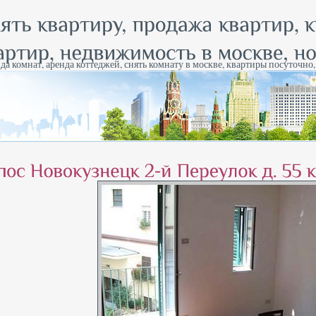
да комнат, аренда коттеджей, снять комнату в москве, квартиры посуточно