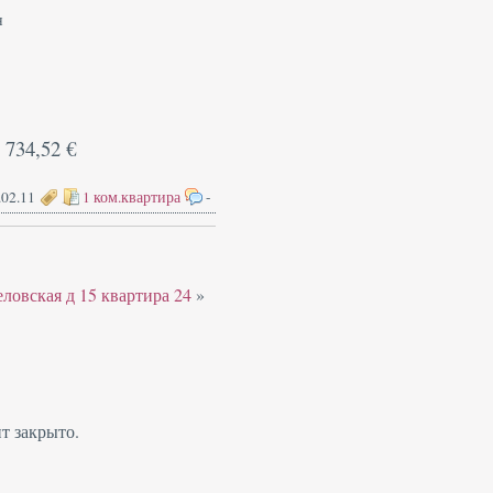
н
0 734,52 €
.02.11
1 ком.квартира
-
ловская д 15 квартира 24
»
т закрыто.