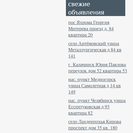
пос Яхрома Георгия
Митерева проезд д. 84
квартира 20
село Артёмовский улица
Металлургическая д 84 кв
141
г. Калачинск Юрия Павлова
переулок дом 52 квартира 53
нас. пункт Медногорск
улица Самолетная д 14 кв
149
нас. пункт Челябинск улица
Ессентуковская д 93
квартира 82
село Лахденпохья Кирова
проспект дом 35 кв. 180