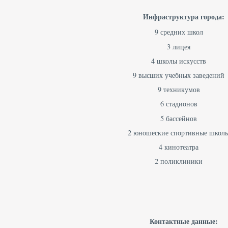
Инфраструктура города:
9 средних школ
3 лицея
4 школы искусств
9 высших учебных заведений
9 техникумов
6 стадионов
5 бассейнов
2 юношеские спортивные школ
4 кинотеатра
2 поликлиники
Контактные данные: