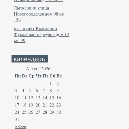
Лыткарино улица
Новогородская дом 98 кв
156
нас. пункт Красавино
Фуражный переулок дом 12
кв. 39
Август 2026
Пн
Вт
Ср
Чт
Пт
Сб
Вс
1
2
3
4
5
6
7
8
9
10
11
12
13
14
15
16
17
18
19
20
21
22
23
24
25
26
27
28
29
30
31
« Фев