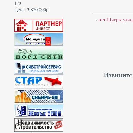
172
Цена: 3 870 000р.
«
пгт Щигры улица
Извините