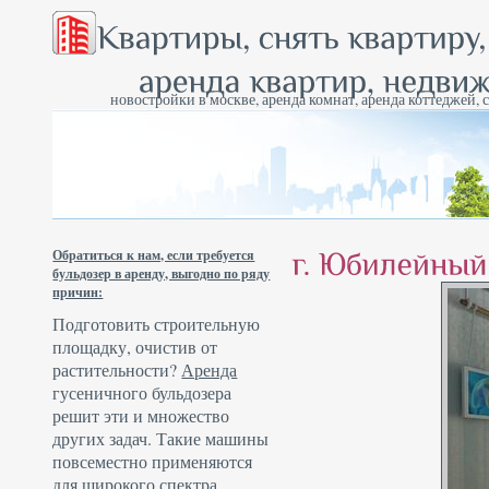
новостройки в москве, аренда комнат, аренда коттеджей, 
Обратиться к нам, если требуется
бульдозер в аренду, выгодно по ряду
причин:
Подготовить строительную
площадку, очистив от
растительности?
Аренда
гусеничного бульдозера
решит эти и множество
других задач. Такие машины
повсеместно применяются
для широкого спектра