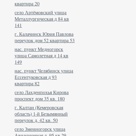
квартира 20
село Артёмовский улица
Металлургическая д 84 кв
141
г. Калачинск Юрия Павлова
переулок дом 52 квартира 53
нас. пункт Медногорск
улица Самолетная д 14 кв
149
нас. пункт Челябинск улица
Ессентуковская д 93
квартира 82
село Лахденпохья Кирова
проспект дом 35 кв. 180
г. Калтан (Кемеровская
область) 1-й Безымянный
переулок д. 42 кв. 50
село Змеиногорск улица
Авиационная д. 95 кв 29