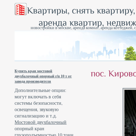
новостройки в москве, аренда комнат, аренда коттеджей, 
Купить кран мостовой
двухбалочный опорный г/п 10 т от
завода производителя
Дополнительные опции:
могут включать в себя
системы безопасности,
освещения, звуковую
сигнализацию и т.д.
Мостовой двухбалочный
опорный кран
грузоподъемностью 10 тонн