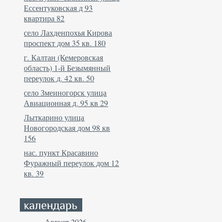
Ессентуковская д 93
квартира 82
село Лахденпохья Кирова
проспект дом 35 кв. 180
г. Калтан (Кемеровская
область) 1-й Безымянный
переулок д. 42 кв. 50
село Змеиногорск улица
Авиационная д. 95 кв 29
Лыткарино улица
Новогородская дом 98 кв
156
нас. пункт Красавино
Фуражный переулок дом 12
кв. 39
Август 2026