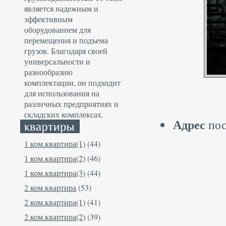
является надежным и
эффективным
оборудованием для
перемещения и подъема
грузов. Благодаря своей
универсальности и
разнообразию
комплектации, он подходит
для использования на
различных предприятиях и
складских комплексах.
Адрес
пос
1 ком.квартира(1)
(44)
1 ком.квартира(2)
(46)
1 ком.квартира(3)
(44)
2 ком.квартира
(53)
2 ком.квартира(1)
(41)
2 ком.квартира(2)
(39)