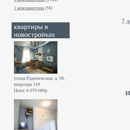
1 ком.квартира
(58)
2 
улица Радонежская, д. 98,
квартира 149
Цена: 6 070 000р.
И