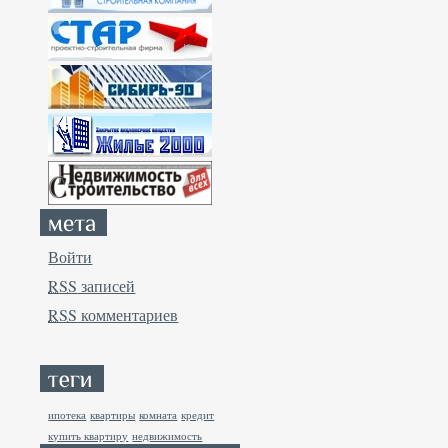
Войти
RSS
записей
RSS
комментариев
ипотека
квартиры
комната
кредит
купить квартиру
недвижимость