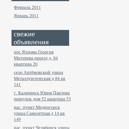
Февраль 2011
Январь 2011
пос Яхрома Георгия
Митерева проезд д. 84
квартира 20
село Артёмовский улица
Металлургическая д 84 кв
141
г. Калачинск Юрия Павлова
переулок дом 52 квартира 53
нас. пункт Медногорск
улица Самолетная д 14 кв
149
нас. пункт Челябинск улица