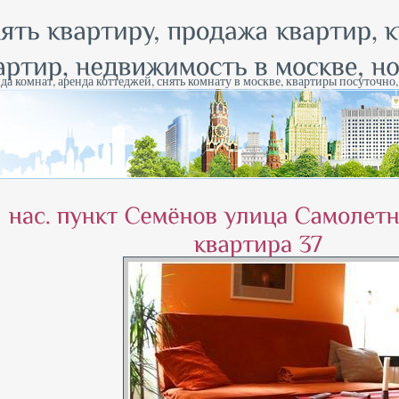
да комнат, аренда коттеджей, снять комнату в москве, квартиры посуточно