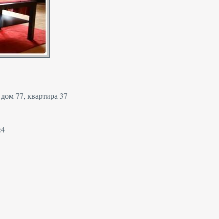
дом 77, квартира 37
:
4