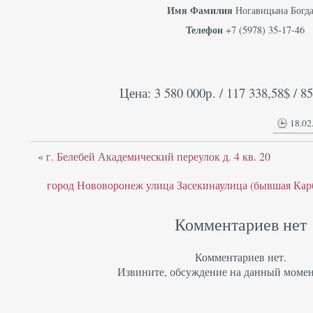
Имя Фамилия
Ногавицына Богд
Телефон
+7 (5978) 35-17-46
Цена: 3 580 000р. / 117 338,58$ / 8
18.02
«
г. Белебей Академический переулок д. 4 кв. 20
город Нововоронеж улица Засекинаулица (бывшая Карб
Комментариев нет
Комментариев нет.
Извините, обсуждение на данный момен