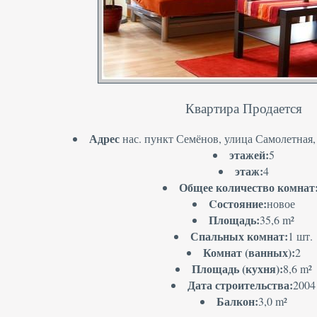
Квартира Продается
Адрес
нас. пункт Семёнов, улица Самолетная, 
этажей:
5
этаж:
4
Общее количество комнат
Cостояние:
новое
Площадь:
35,6 m²
Спальных комнат:
1 шт.
Комнат (ванных):
2
Площадь (кухня):
8,6 m²
Дата строительства:
2004
Балкон:
3,0 m²