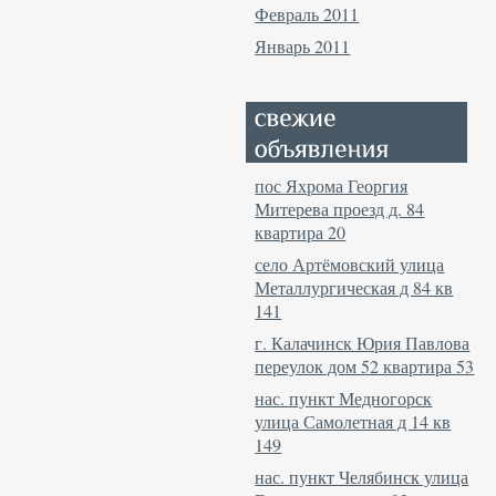
Февраль 2011
Январь 2011
пос Яхрома Георгия
Митерева проезд д. 84
квартира 20
село Артёмовский улица
Металлургическая д 84 кв
141
г. Калачинск Юрия Павлова
переулок дом 52 квартира 53
нас. пункт Медногорск
улица Самолетная д 14 кв
149
нас. пункт Челябинск улица