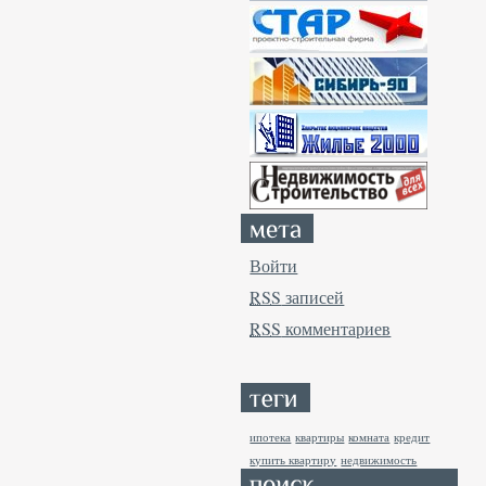
Войти
RSS
записей
RSS
комментариев
ипотека
квартиры
комната
кредит
купить квартиру
недвижимость