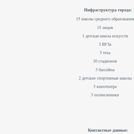
Инфраструктура города:
15 школы среднего образовани
15 лицев
1 детская школа искусств
3 ВУЗа
3 теха
10 стадионов
3 бассейна
2 детские спортивные школы
3 кинотеатра
3 поликлиники
Контактные данные: