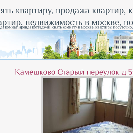
да комнат, аренда коттеджей, снять комнату в москве, квартиры посуточно