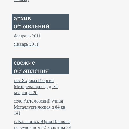
Февраль 2011
Январь 2011
пос Яхрома Георгия
Митерева проезд д. 84
квартира 20
село Артёмовский улица
Металлургическая д 84 кв
141
г. Калачинск Юрия Павлова
переулок дом 52 квартира 53