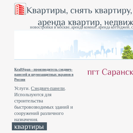
новостройки в москве, аренда комнат, аренда коттеджей, 
KraftSpan - производитель сэндвич-
панелей и шумозащитных экранов в
России
Услуги.
Сэндвич-панели
.
Используются для
строительства
быстровозводимых зданий и
сооружений различного
назначения.