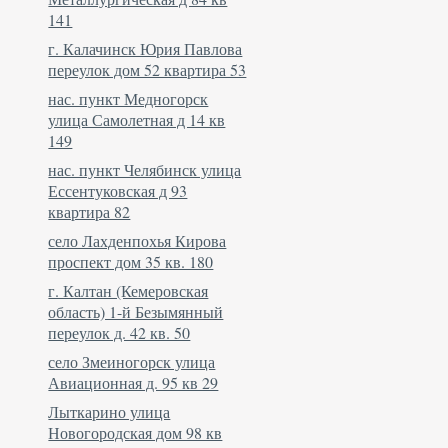
141
г. Калачинск Юрия Павлова
переулок дом 52 квартира 53
нас. пункт Медногорск
улица Самолетная д 14 кв
149
нас. пункт Челябинск улица
Ессентуковская д 93
квартира 82
село Лахденпохья Кирова
проспект дом 35 кв. 180
г. Калтан (Кемеровская
область) 1-й Безымянный
переулок д. 42 кв. 50
село Змеиногорск улица
Авиационная д. 95 кв 29
Лыткарино улица
Новогородская дом 98 кв