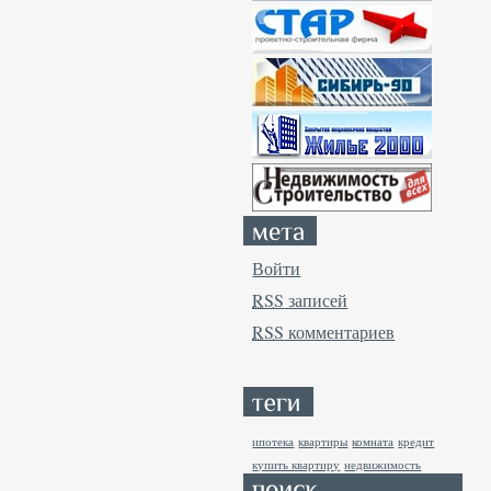
Войти
RSS
записей
RSS
комментариев
ипотека
квартиры
комната
кредит
купить квартиру
недвижимость