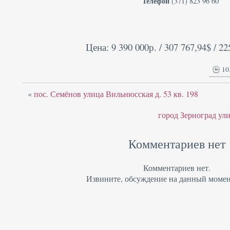
Телефон
(371) 823 96 60
Цена: 9 390 000р. / 307 767,94$ / 22
10
«
пос. Семёнов улица Вильнюсская д. 53 кв. 198
город Зерноград ули
Комментариев нет
Комментариев нет.
Извините, обсуждение на данный момен