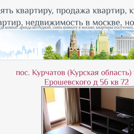
да комнат, аренда коттеджей, снять комнату в москве, квартиры посуточно