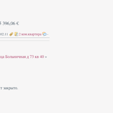
5 396,06 €
.02.11
2 ком.квартира
-
ца Больничная д 73 кв 40
»
т закрыто.