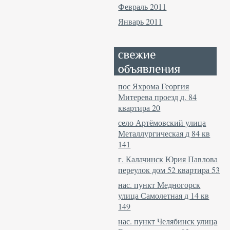
Февраль 2011
Январь 2011
пос Яхрома Георгия
Митерева проезд д. 84
квартира 20
село Артёмовский улица
Металлургическая д 84 кв
141
г. Калачинск Юрия Павлова
переулок дом 52 квартира 53
нас. пункт Медногорск
улица Самолетная д 14 кв
149
нас. пункт Челябинск улица