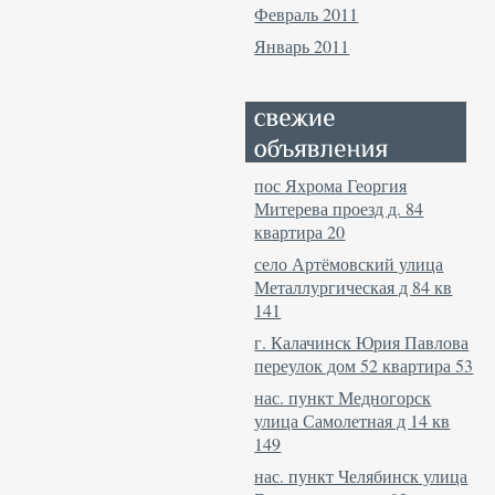
Февраль 2011
Январь 2011
пос Яхрома Георгия
Митерева проезд д. 84
квартира 20
село Артёмовский улица
Металлургическая д 84 кв
141
г. Калачинск Юрия Павлова
переулок дом 52 квартира 53
нас. пункт Медногорск
улица Самолетная д 14 кв
149
нас. пункт Челябинск улица