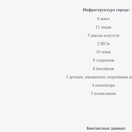
Инфраструктура города:
6 школ
13 лицев
5 школы искусств
2 ВУЗа
10 техов
8 стадионов
8 бассейнов
3 детские, юношеские спортивные 
4 кинотеатра
5 поликлиник
Контактные данные: