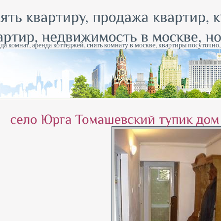
да комнат, аренда коттеджей, снять комнату в москве, квартиры посуточно