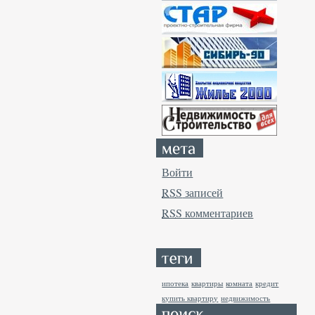
Войти
RSS
записей
RSS
комментариев
ипотека
квартиры
комната
кредит
купить квартиру
недвижимость