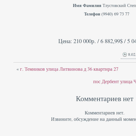
Имя Фамилия
Тлустовский Сте
Телефон
(9940) 69 73 77
Цена: 210 000р. / 6 882,99$ / 5 0
8.02
«
г. Темников улица Литвинова д 36 квартира 27
пос Дербент улица Ч
Комментариев нет
Комментариев нет.
Извините, обсуждение на данный момен