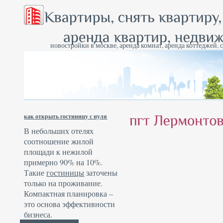
новостройки в москве, аренда комнат, аренда коттеджей, 
как открыть гостиницу с нуля
В небольших отелях
соотношение жилой
площади к нежилой
примерно 90% на 10%.
Такие
гостиницы
заточены
только на проживание.
Компактная планировка –
это основа эффективности
бизнеса.