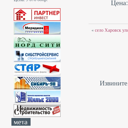
Цена:
«
село Харовск ул
Извините