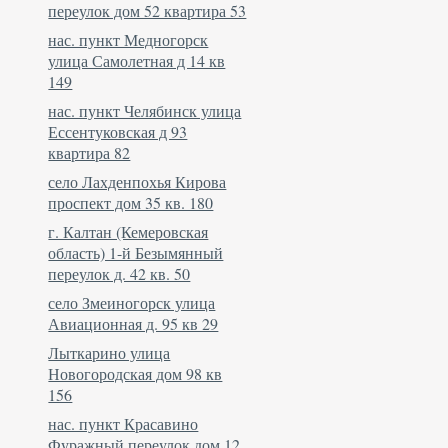
переулок дом 52 квартира 53
нас. пункт Медногорск
улица Самолетная д 14 кв
149
нас. пункт Челябинск улица
Ессентуковская д 93
квартира 82
село Лахденпохья Кирова
проспект дом 35 кв. 180
г. Калтан (Кемеровская
область) 1-й Безымянный
переулок д. 42 кв. 50
село Змеиногорск улица
Авиационная д. 95 кв 29
Лыткарино улица
Новогородская дом 98 кв
156
нас. пункт Красавино
Фуражный переулок дом 12