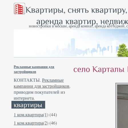
новостройки в москве, аренда комнат, аренда коттеджей, 
Рекламные кампании для
застройщиков
КОНТАКТЫ.
Рекламные
кампании для застройщиков
.
приводим покупателей из
интернета.
1 ком.квартира(1)
(44)
1 ком.квартира(2)
(46)