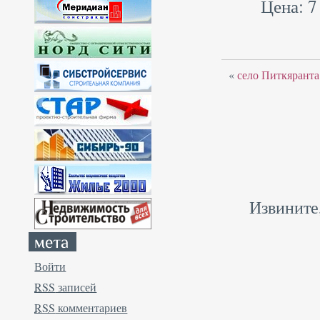
Цена: 7
«
село Питкяранта
Извините
Войти
RSS
записей
RSS
комментариев