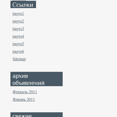
pages1
pages2
pages3
pages4
pages5
pages6
Sitemap
Февраль 2011
Январь 2011