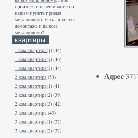
произвести взвешивание на
нашем пункте приема
металлолома. Есть ли услуга
демонтажа и вывоза
металлолома?
1 ком.квартира(1)
(44)
1 ком.квартира(2)
(46)
1 ком.квартира(3)
(44)
Адрес
3717
2 ком.квартира
(53)
2 ком.квартира(1)
(41)
2 ком.квартира(2)
(39)
2 ком.квартира(3)
(42)
3 ком.квартира
(49)
3 ком.квартира(1)
(37)
3 ком.квартира(2)
(37)