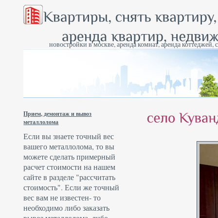
новостройки в москве, аренда комнат, аренда коттеджей, 
Прием, демонтаж и вывоз
металлолома
Если вы знаете точный вес
вашего металлолома, то вы
можете сделать примерный
расчет стоимости на нашем
сайте в разделе "рассчитать
стоимость". Если же точный
вес вам не известен- то
необходимо либо заказать
вывоз металлолома
, либо