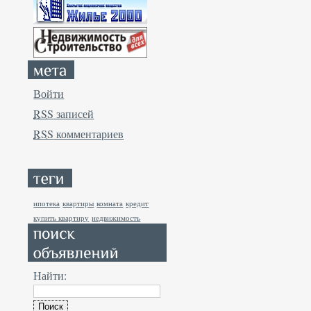
Войти
RSS
записей
RSS
комментариев
ипотека
квартиры
комната
кредит
купить квартиру
недвижимость
Найти: