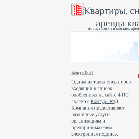
новостройки в москве, арен
Контур ОФД
Одним из таких операторов
входящий в список
одобренных на сайте ФНС
является
Контур ОФД
.
Компания предоставляет
различные услуги
организациям и
предпринимателям:
электронная подпись,