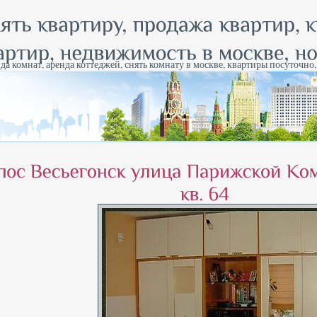
да комнат, аренда коттеджей, снять комнату в москве, квартиры посуточно