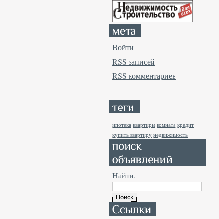
Войти
RSS
записей
RSS
комментариев
ипотека
квартиры
комната
кредит
купить квартиру
недвижимость
Найти: