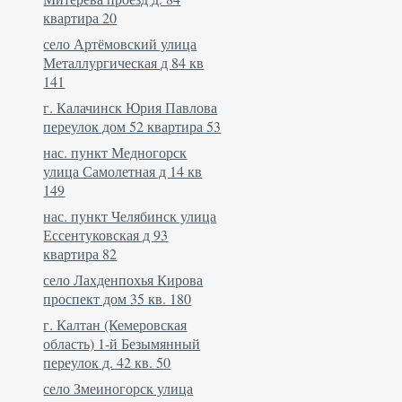
квартира 20
село Артёмовский улица
Металлургическая д 84 кв
141
г. Калачинск Юрия Павлова
переулок дом 52 квартира 53
нас. пункт Медногорск
улица Самолетная д 14 кв
149
нас. пункт Челябинск улица
Ессентуковская д 93
квартира 82
село Лахденпохья Кирова
проспект дом 35 кв. 180
г. Калтан (Кемеровская
область) 1-й Безымянный
переулок д. 42 кв. 50
село Змеиногорск улица