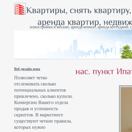
новостройки в москве, аренда комнат, аренда коттеджей, 
Веб дизайн цена
Позволяет четко
отслеживать сколько
потенциальных клиентов
привлечено, сколько купили.
Конверсию Вашего отдела
продаж и успешность
скриптов. В маркетинге
существуют четкие правила,
которых нужно