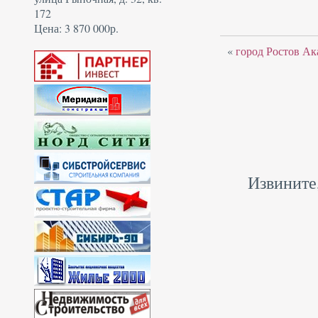
172
Цена: 3 870 000р.
«
город Ростов Ак
Извините