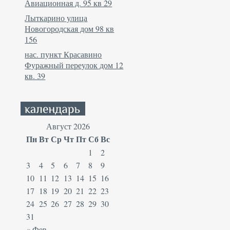
Авиационная д. 95 кв 29
Лыткарино улица
Новогородская дом 98 кв
156
нас. пункт Красавино
Фуражный переулок дом 12
кв. 39
Август 2026
Пн
Вт
Ср
Чт
Пт
Сб
Вс
1
2
3
4
5
6
7
8
9
10
11
12
13
14
15
16
17
18
19
20
21
22
23
24
25
26
27
28
29
30
31
« Фев