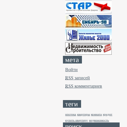
Войти
RSS
записей
RSS
комментариев
ипотека
квартиры
комната
кредит
купить квартиру
недвижимость