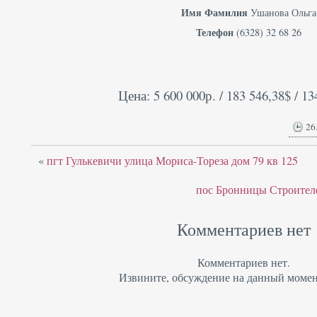
Имя Фамилия
Ушанова Ольга
Телефон
(6328) 32 68 26
Цена: 5 600 000р. / 183 546,38$ / 13
26
«
пгт Гулькевичи улица Мориса-Тореза дом 79 кв 125
пос Бронницы Строителе
Комментариев нет
Комментариев нет.
Извините, обсуждение на данный момен