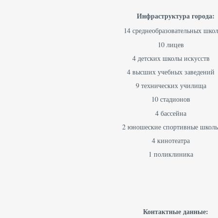
Инфраструктура города:
14 среднеобразовательных шко
10 лицев
4 детских школы искусств
4 высших учебных заведений
9 технических училища
10 стадионов
4 бассейна
2 юношеские спортивные школ
4 кинотеатра
1 поликлиника
Контактные данные: