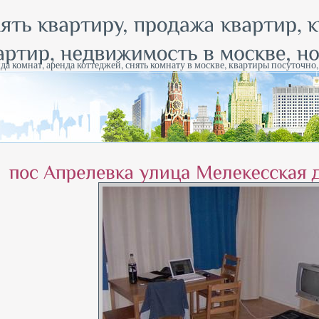
да комнат, аренда коттеджей, снять комнату в москве, квартиры посуточно