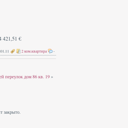
4 421,51 €
.01.11
2 ком.квартира
-
й переулок дом 86 кв. 19
»
т закрыто.