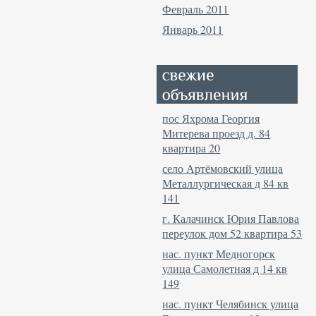
Февраль 2011
Январь 2011
пос Яхрома Георгия
Митерева проезд д. 84
квартира 20
село Артёмовский улица
Металлургическая д 84 кв
141
г. Калачинск Юрия Павлова
переулок дом 52 квартира 53
нас. пункт Медногорск
улица Самолетная д 14 кв
149
нас. пункт Челябинск улица