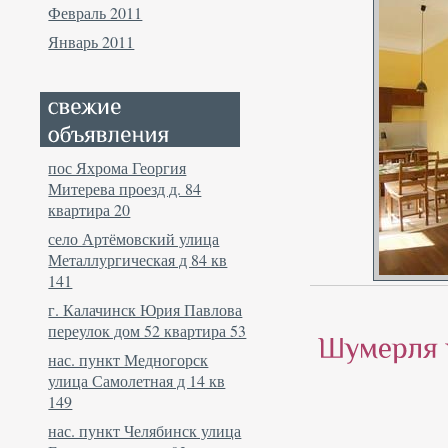
Февраль 2011
Январь 2011
пос Яхрома Георгия
Митерева проезд д. 84
квартира 20
село Артёмовский улица
Металлургическая д 84 кв
141
г. Калачинск Юрия Павлова
переулок дом 52 квартира 53
нас. пункт Медногорск
улица Самолетная д 14 кв
149
нас. пункт Челябинск улица