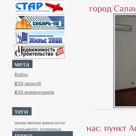
Войти
RSS
записей
RSS
комментариев
ипотека
квартиры
комната
кредит
купить квартиру
недвижимость