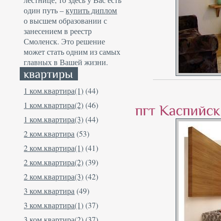
один путь –
купить диплом
о высшем образовании с
занесением в реестр
Смоленск. Это решение
может стать одним из самых
главных в Вашей жизни.
1 ком.квартира(1)
(44)
1 ком.квартира(2)
(46)
1 ком.квартира(3)
(44)
2 ком.квартира
(53)
2 ком.квартира(1)
(41)
2 ком.квартира(2)
(39)
2 ком.квартира(3)
(42)
3 ком.квартира
(49)
3 ком.квартира(1)
(37)
3 ком.квартира(2)
(37)