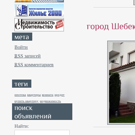
Войти
RSS
записей
RSS
комментариев
ипотека
квартиры
комната
кредит
купить квартиру
недвижимость
Найти: