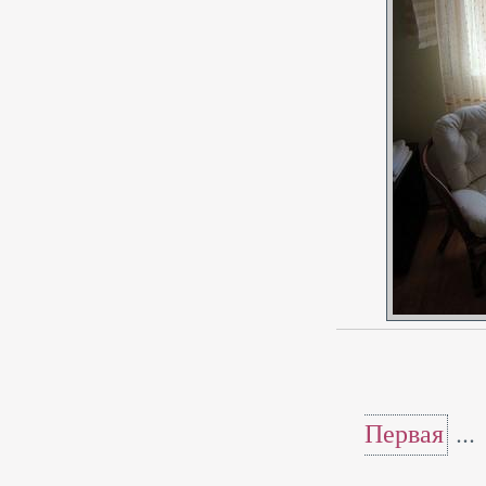
Первая
...