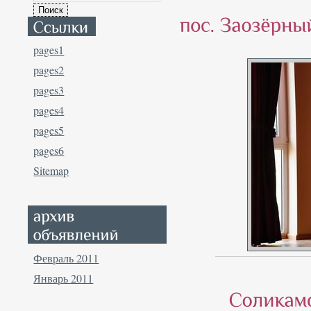
pages1
pages2
pages3
pages4
pages5
pages6
Sitemap
Февраль 2011
Январь 2011