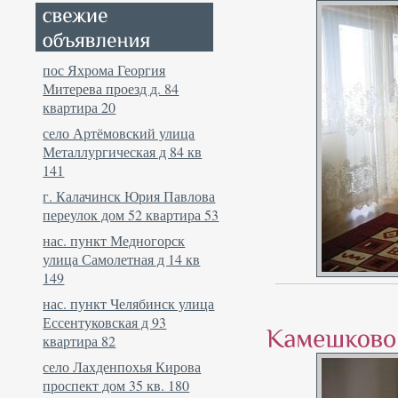
пос Яхрома Георгия
Митерева проезд д. 84
квартира 20
село Артёмовский улица
Металлургическая д 84 кв
141
г. Калачинск Юрия Павлова
переулок дом 52 квартира 53
нас. пункт Медногорск
улица Самолетная д 14 кв
149
нас. пункт Челябинск улица
Ессентуковская д 93
квартира 82
село Лахденпохья Кирова
проспект дом 35 кв. 180