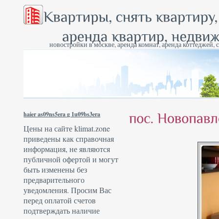
новостройки в москве, аренда комнат, аренда коттеджей, 
haier as09ns5era g 1u09bs3era
Цены на сайте klimat.zone
приведены как справочная
информация, не являются
публичной офертой и могут
быть изменены без
предварительного
уведомления. Просим Вас
перед оплатой счетов
подтверждать наличие