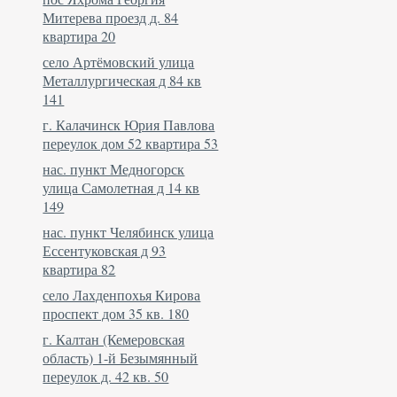
Митерева проезд д. 84
квартира 20
село Артёмовский улица
Металлургическая д 84 кв
141
г. Калачинск Юрия Павлова
переулок дом 52 квартира 53
нас. пункт Медногорск
улица Самолетная д 14 кв
149
нас. пункт Челябинск улица
Ессентуковская д 93
квартира 82
село Лахденпохья Кирова
проспект дом 35 кв. 180
г. Калтан (Кемеровская
область) 1-й Безымянный
переулок д. 42 кв. 50