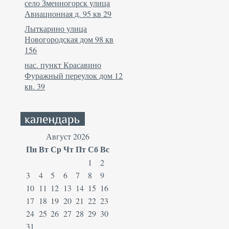
село Змеиногорск улица
Авиационная д. 95 кв 29
Лыткарино улица
Новогородская дом 98 кв
156
нас. пункт Красавино
Фуражный переулок дом 12
кв. 39
Август 2026
Пн
Вт
Ср
Чт
Пт
Сб
Вс
1
2
3
4
5
6
7
8
9
10
11
12
13
14
15
16
17
18
19
20
21
22
23
24
25
26
27
28
29
30
31