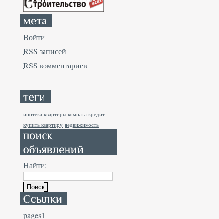
Войти
RSS
записей
RSS
комментариев
ипотека
квартиры
комната
кредит
купить квартиру
недвижимость
Найти:
pages1