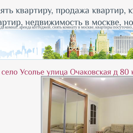
да комнат, аренда коттеджей, снять комнату в москве, квартиры посуточно