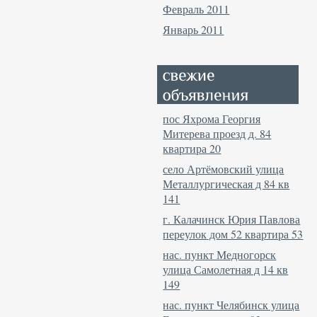
Февраль 2011
Январь 2011
пос Яхрома Георгия
Митерева проезд д. 84
квартира 20
село Артёмовский улица
Металлургическая д 84 кв
141
г. Калачинск Юрия Павлова
переулок дом 52 квартира 53
нас. пункт Медногорск
улица Самолетная д 14 кв
149
нас. пункт Челябинск улица