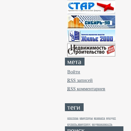
Войти
RSS
записей
RSS
комментариев
ипотека
квартиры
комната
кредит
купить квартиру
недвижимость