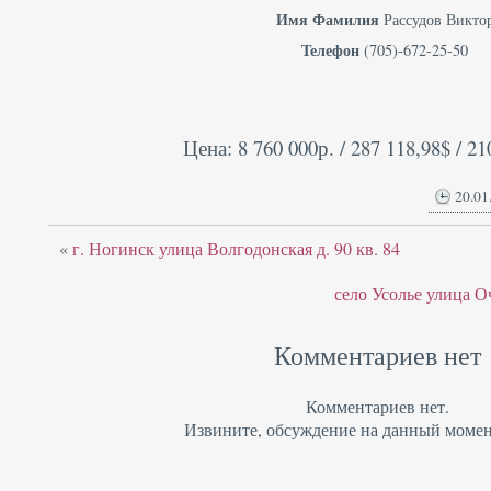
Имя Фамилия
Рассудов Викто
Телефон
(705)-672-25-50
Цена: 8 760 000р. / 287 118,98$ / 21
20.01
«
г. Ногинск улица Волгодонская д. 90 кв. 84
село Усолье улица О
Комментариев нет
Комментариев нет.
Извините, обсуждение на данный момен