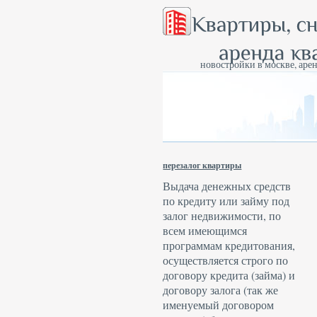
новостройки в москве, арен
перезалог квартиры
Выдача денежных средств
по кредиту или займу под
залог недвижимости, по
всем имеющимся
программам кредитования,
осуществляется строго по
договору кредита (займа) и
договору залога (так же
именуемый договором