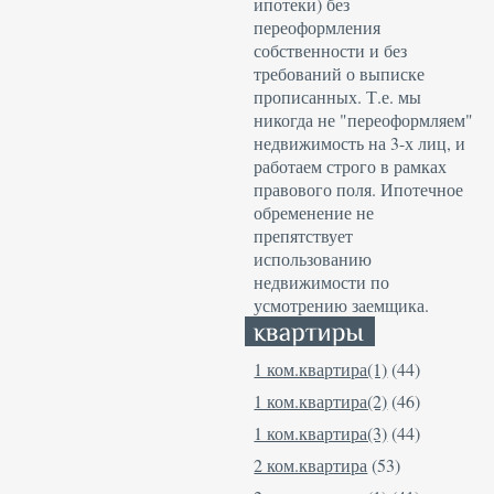
ипотеки) без
переоформления
собственности и без
требований о выписке
прописанных. Т.е. мы
никогда не "переоформляем"
недвижимость на 3-х лиц, и
работаем строго в рамках
правового поля. Ипотечное
обременение не
препятствует
использованию
недвижимости по
усмотрению заемщика.
1 ком.квартира(1)
(44)
1 ком.квартира(2)
(46)
1 ком.квартира(3)
(44)
2 ком.квартира
(53)