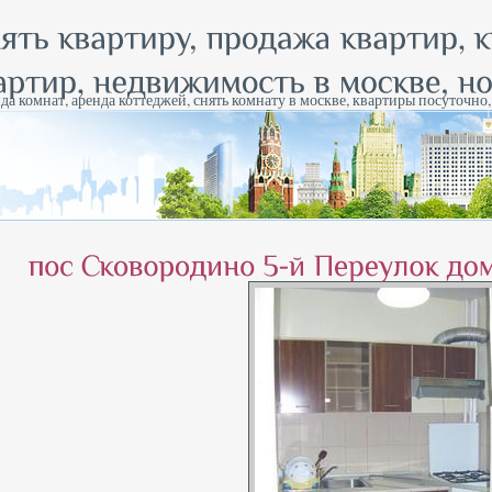
да комнат, аренда коттеджей, снять комнату в москве, квартиры посуточно