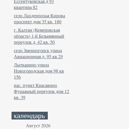
Ессентуковская д 93
квартира 82
село Лахденпохья Кирова
проспект дом 35 кв. 180
г. Калтан (Кемеровская
область) 1-й Безымянный
переулок д. 42 кв. 50
село Змеиногорск улица
Авиационная д. 95 кв 29
Лыткарино улица
Новогородская дом 98 кв
156
нас. пункт Красавино
Фуражный переулок дом 12
кв. 39
Август 2026