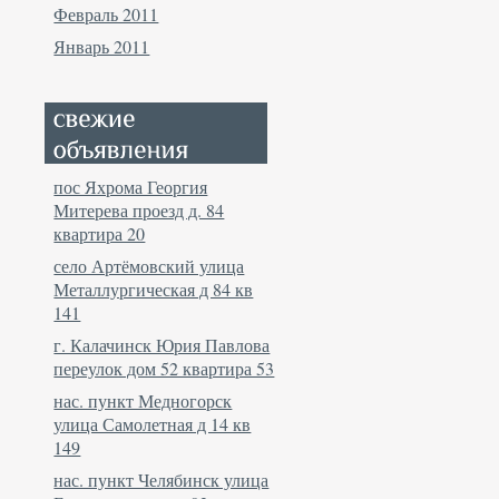
Февраль 2011
Январь 2011
пос Яхрома Георгия
Митерева проезд д. 84
квартира 20
село Артёмовский улица
Металлургическая д 84 кв
141
г. Калачинск Юрия Павлова
переулок дом 52 квартира 53
нас. пункт Медногорск
улица Самолетная д 14 кв
149
нас. пункт Челябинск улица