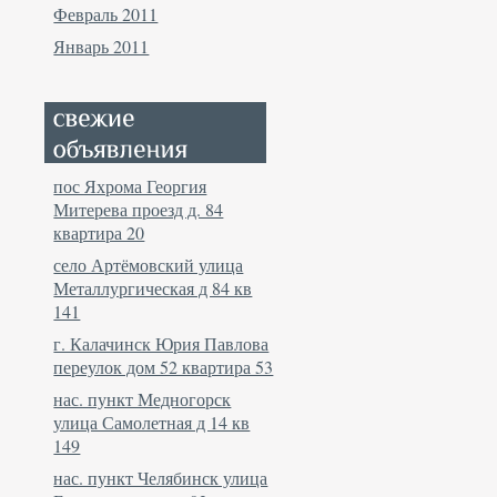
Февраль 2011
Январь 2011
пос Яхрома Георгия
Митерева проезд д. 84
квартира 20
село Артёмовский улица
Металлургическая д 84 кв
141
г. Калачинск Юрия Павлова
переулок дом 52 квартира 53
нас. пункт Медногорск
улица Самолетная д 14 кв
149
нас. пункт Челябинск улица