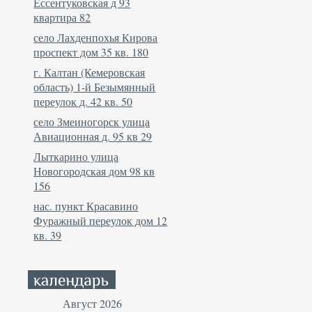
Ессентуковская д 93
квартира 82
село Лахденпохья Кирова
проспект дом 35 кв. 180
г. Калтан (Кемеровская
область) 1-й Безымянный
переулок д. 42 кв. 50
село Змеиногорск улица
Авиационная д. 95 кв 29
Лыткарино улица
Новогородская дом 98 кв
156
нас. пункт Красавино
Фуражный переулок дом 12
кв. 39
Август 2026