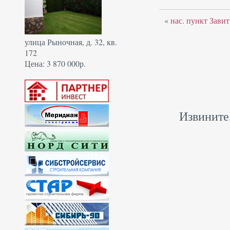
«
нас. пункт Завит
улица Рыночная, д. 32, кв.
172
Цена: 3 870 000р.
Извините