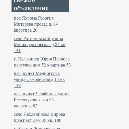
пос Яхрома Георгия
Митерева проезд д. 84
квартира 20
село Артёмовский улица
Металлургическая д 84 кв
141
г. Калачинск Юрия Павлова
переулок дом 52 квартира 53
нас. пункт Медногорск
улица Самолетная д 14 кв
149
нас. пункт Челябинск улица
Ессентуковская д 93
квартира 82
село Лахденпохья Кирова
проспект дом 35 кв. 180
г. Калтан (Кемеровская