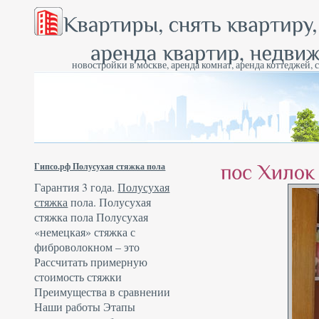
новостройки в москве, аренда комнат, аренда коттеджей, 
Гипсо.рф Полусухая стяжка пола
Гарантия 3 года.
Полусухая
стяжка
пола. Полусухая
стяжка пола Полусухая
«немецкая» стяжка с
фиброволокном – это
Рассчитать примерную
стоимость стяжки
Преимущества в сравнении
Наши работы Этапы