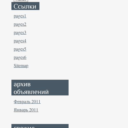
pages1
pages2
pages3
pages4
pages5
pages6
Sitemap
Февраль 2011
Январь 2011