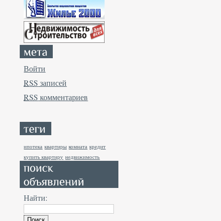
Войти
RSS
записей
RSS
комментариев
ипотека
квартиры
комната
кредит
купить квартиру
недвижимость
Найти: