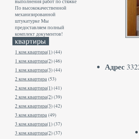
выполнения работ по стяжке
По высококачественной
механизированной
штукатурке Мы
предоставляем полный
комплект документов!
1 ком.квартира(1)
(44)
1 ком.квартира(2)
(46)
Адрес
3322
1 ком.квартира(3)
(44)
2 ком.квартира
(53)
2 ком.квартира(1)
(41)
2 ком.квартира(2)
(39)
2 ком.квартира(3)
(42)
3 ком.квартира
(49)
3 ком.квартира(1)
(37)
3 ком.квартира(2)
(37)