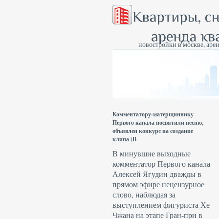
новостройки в москве, арен
Комментатору-матерщиннику
Первого канала посвятили песню,
объявлен конкурс на создание
клипа (В
В минувшие выходные
комментатор Первого канала
Алексей Ягудин дважды в
прямом эфире нецензурное
слово, наблюдая за
выступлением фигуриста Хе
Чжана на этапе Гран-при в