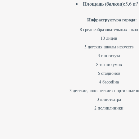
Площадь (балкон):
5,6 m²
Инфраструктура города:
8 среднеобразовательных школ
10 лицев
5 детских школы искусств
3 института
8 техникумов
6 стадионов
4 бассейна
3 детские, юношеские спортивные 
3 кинотеатра
2 поликлиники