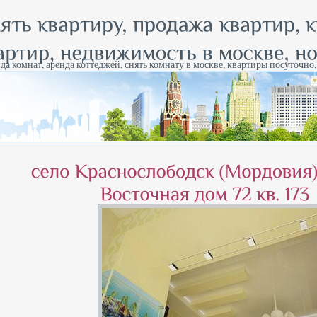
да комнат, аренда коттеджей, снять комнату в москве, квартиры посуточно