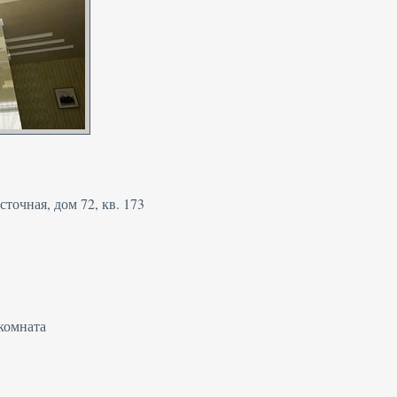
точная, дом 72, кв. 173
 комната