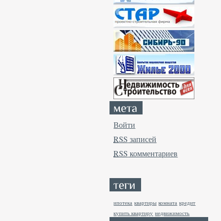
Войти
RSS
записей
RSS
комментариев
ипотека
квартиры
комната
кредит
купить квартиру
недвижимость