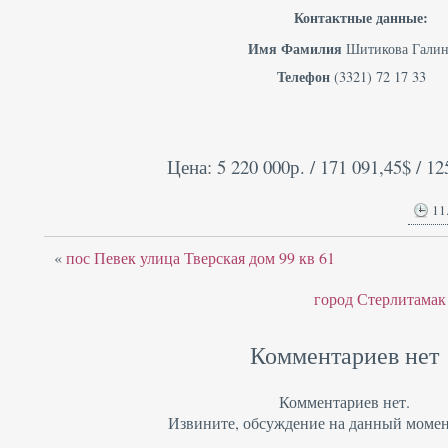
Контактные данные:
Имя Фамилия
Шитикова Галин
Телефон
(3321) 72 17 33
Цена: 5 220 000р. / 171 091,45$ / 12
11
«
пос Певек улица Тверская дом 99 кв 61
город Стерлитамак 
Комментариев нет
Комментариев нет.
Извините, обсуждение на данный момен