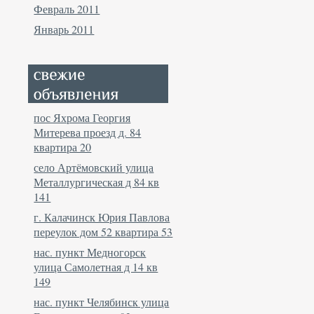
Февраль 2011
Январь 2011
пос Яхрома Георгия
Митерева проезд д. 84
квартира 20
село Артёмовский улица
Металлургическая д 84 кв
141
г. Калачинск Юрия Павлова
переулок дом 52 квартира 53
нас. пункт Медногорск
улица Самолетная д 14 кв
149
нас. пункт Челябинск улица