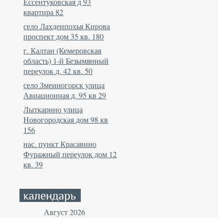
Ессентуковская д 93
квартира 82
село Лахденпохья Кирова
проспект дом 35 кв. 180
г. Калтан (Кемеровская
область) 1-й Безымянный
переулок д. 42 кв. 50
село Змеиногорск улица
Авиационная д. 95 кв 29
Лыткарино улица
Новогородская дом 98 кв
156
нас. пункт Красавино
Фуражный переулок дом 12
кв. 39
Август 2026