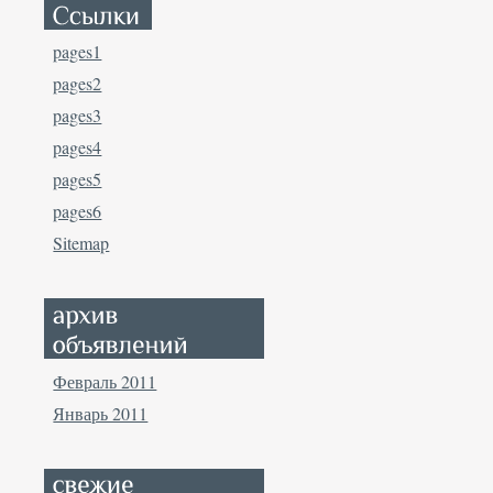
pages1
pages2
pages3
pages4
pages5
pages6
Sitemap
Февраль 2011
Январь 2011