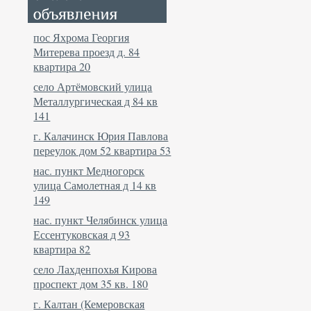
пос Яхрома Георгия
Митерева проезд д. 84
квартира 20
село Артёмовский улица
Металлургическая д 84 кв
141
г. Калачинск Юрия Павлова
переулок дом 52 квартира 53
нас. пункт Медногорск
улица Самолетная д 14 кв
149
нас. пункт Челябинск улица
Ессентуковская д 93
квартира 82
село Лахденпохья Кирова
проспект дом 35 кв. 180
г. Калтан (Кемеровская