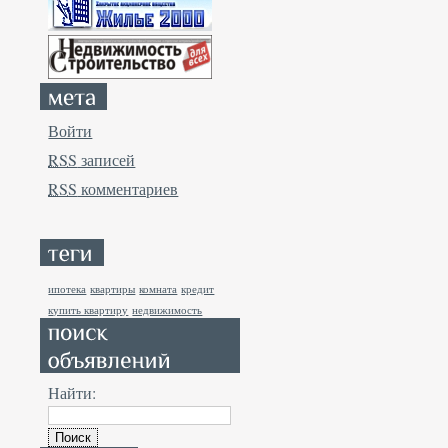
Войти
RSS
записей
RSS
комментариев
ипотека
квартиры
комната
кредит
купить квартиру
недвижимость
Найти: