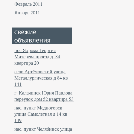
Февраль 2011
Январь 2011
пос Яхрома Георгия
Митерева проезд д. 84
квартира 20
село Артёмовский улица
Металлургическая д 84 кв
141
г. Калачинск Юрия Павлова
переулок дом 52 квартира 53
нас. пункт Медногорск
улица Самолетная д 14 кв
149
нас. пункт Челябинск улица