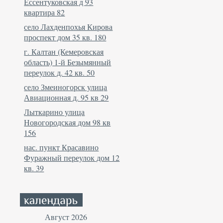
Ессентуковская д 93
квартира 82
село Лахденпохья Кирова
проспект дом 35 кв. 180
г. Калтан (Кемеровская
область) 1-й Безымянный
переулок д. 42 кв. 50
село Змеиногорск улица
Авиационная д. 95 кв 29
Лыткарино улица
Новогородская дом 98 кв
156
нас. пункт Красавино
Фуражный переулок дом 12
кв. 39
Август 2026