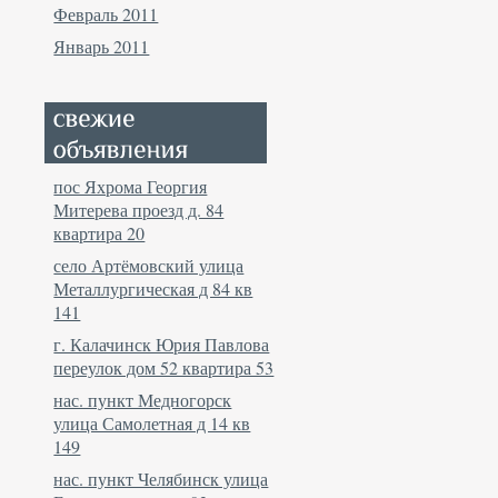
Февраль 2011
Январь 2011
пос Яхрома Георгия
Митерева проезд д. 84
квартира 20
село Артёмовский улица
Металлургическая д 84 кв
141
г. Калачинск Юрия Павлова
переулок дом 52 квартира 53
нас. пункт Медногорск
улица Самолетная д 14 кв
149
нас. пункт Челябинск улица