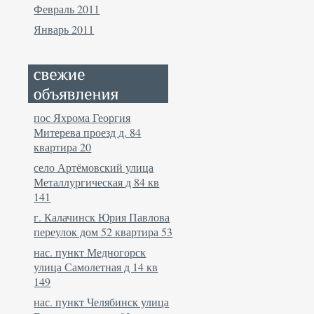
Февраль 2011
Январь 2011
пос Яхрома Георгия
Митерева проезд д. 84
квартира 20
село Артёмовский улица
Металлургическая д 84 кв
141
г. Калачинск Юрия Павлова
переулок дом 52 квартира 53
нас. пункт Медногорск
улица Самолетная д 14 кв
149
нас. пункт Челябинск улица