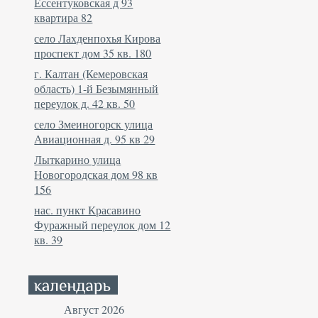
Ессентуковская д 93
квартира 82
село Лахденпохья Кирова
проспект дом 35 кв. 180
г. Калтан (Кемеровская
область) 1-й Безымянный
переулок д. 42 кв. 50
село Змеиногорск улица
Авиационная д. 95 кв 29
Лыткарино улица
Новогородская дом 98 кв
156
нас. пункт Красавино
Фуражный переулок дом 12
кв. 39
Август 2026