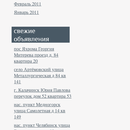
Февраль 2011
Январь 2011
пос Яхрома Георгия
Митерева проезд д. 84
квартира 20
село Артёмовский улица
Металлургическая д 84 кв
141
г. Калачинск Юрия Павлова
переулок дом 52 квартира 53
нас. пункт Медногорск
улица Самолетная д 14 кв
149
нас. пункт Челябинск улица