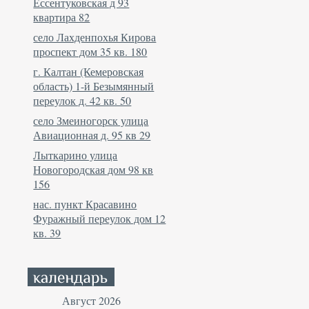
Ессентуковская д 93
квартира 82
село Лахденпохья Кирова
проспект дом 35 кв. 180
г. Калтан (Кемеровская
область) 1-й Безымянный
переулок д. 42 кв. 50
село Змеиногорск улица
Авиационная д. 95 кв 29
Лыткарино улица
Новогородская дом 98 кв
156
нас. пункт Красавино
Фуражный переулок дом 12
кв. 39
Август 2026