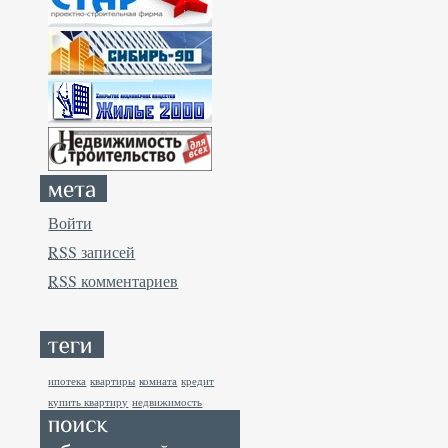
Войти
RSS
записей
RSS
комментариев
ипотека
квартиры
комната
кредит
купить квартиру
недвижимость