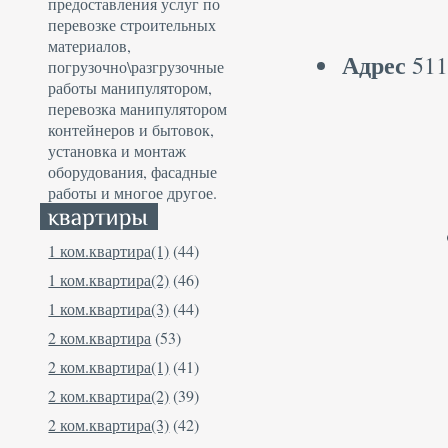
предоставления услуг по
перевозке строительных
материалов,
Адрес
511
погрузочно\разгрузочные
работы манипулятором,
перевозка манипулятором
контейнеров и бытовок,
установка и монтаж
оборудования, фасадные
работы и многое другое.
1 ком.квартира(1)
(44)
1 ком.квартира(2)
(46)
1 ком.квартира(3)
(44)
2 ком.квартира
(53)
2 ком.квартира(1)
(41)
2 ком.квартира(2)
(39)
2 ком.квартира(3)
(42)