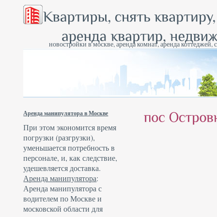
новостройки в москве, аренда комнат, аренда коттеджей, 
Аренда манипулятора в Москве
При этом экономится время
погрузки (разгрузки),
уменьшается потребность в
персонале, и, как следствие,
удешевляется доставка.
Аренда манипулятора
:
Аренда манипулятора с
водителем по Москве и
московской области для